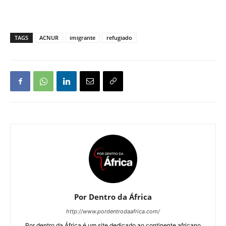
TAGS
ACNUR
imigrante
refugiado
Por Dentro da África
http://www.pordentrodaafrica.com/
Por dentro da África é um site dedicado ao continente africano