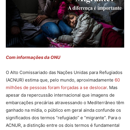
Com informações da ONU
O Alto Comissariado das Nações Unidas para Refugiados
(ACNUR) estima que, pelo mundo, aproximadamente
60
milhões de pessoas foram forçadas a se deslocar
. Mas
apesar da repercussão internacional que imagens de
embarcações precárias atravessando o Mediterrâneo têm
ganhado na mídia, o público em geral ainda confunde os
significados dos termos “refugiado” e “migrante”. Para o
ACNUR, a distinção entre os dois termos é fundamental