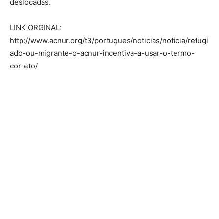
deslocadas.
LINK ORGINAL:
http://www.acnur.org/t3/portugues/noticias/noticia/refugi
ado-ou-migrante-o-acnur-incentiva-a-usar-o-termo-
correto/