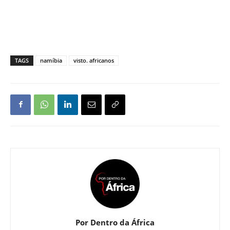
TAGS
namíbia
visto. africanos
Por Dentro da África