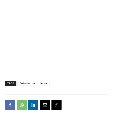
TAGS
Foto do dia
leitor