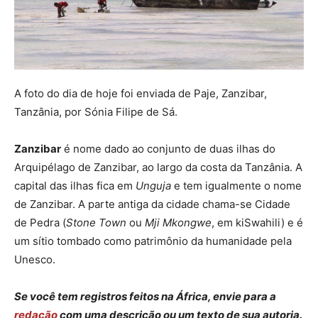
A foto do dia de hoje foi enviada de Paje, Zanzibar,
Tanzânia, por Sónia Filipe de Sá.
Zanzibar
é nome dado ao conjunto de duas ilhas do
Arquipélago de Zanzibar, ao largo da costa da Tanzânia. A
capital das ilhas fica em
Unguja
e tem igualmente o nome
de Zanzibar. A parte antiga da cidade chama-se Cidade
de Pedra (
Stone Town
ou
Mji Mkongwe
, em kiSwahili) e é
um sítio tombado como patrimônio da humanidade pela
Unesco.
Se você tem registros feitos na África, envie para a
redação
com uma descrição ou um texto de sua autoria.