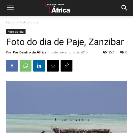
Início
Foto do dia
Foto do dia
Foto do dia de Paje, Zanzibar
Por
Por Dentro da África
-
5 de novembro de 2015
957
0