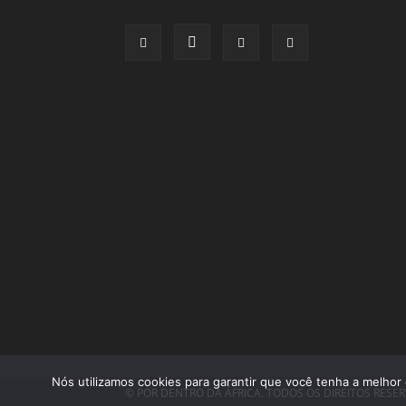
Nós utilizamos cookies para garantir que você tenha a melhor 
© POR DENTRO DA ÁFRICA. TODOS OS DIREITOS RESE