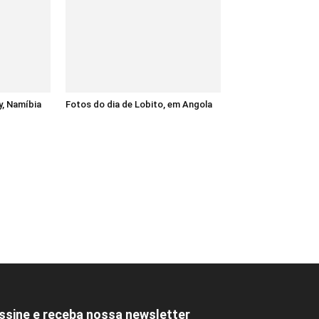
y, Namíbia
Fotos do dia de Lobito, em Angola
ssine e receba nossa newsletter