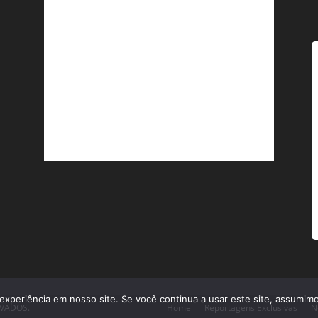
experiência em nosso site. Se você continua a usar este site, assumimo
RVADOS.
Home
Reportagens Exclusivas
N