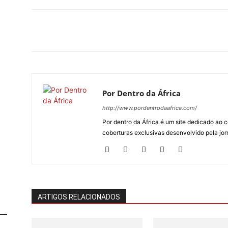
Por Dentro da África
http://www.pordentrodaafrica.com/
Por dentro da África é um site dedicado ao c
coberturas exclusivas desenvolvido pela jorn
ARTIGOS RELACIONADOS