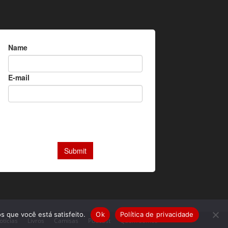
s que você está satisfeito.
Ok
Política de privacidade
otícias
Livros
Camisas
Podcast
Quem somos