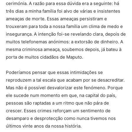
cerimónia. A razão para essa dúvida era a seguinte: há
três dias a minha família foi alvo de várias e insistentes
ameaças de morte. Essas ameaças persistiram e
trouxeram para toda a nossa família um clima de medo e
insegurança. A intenção foi-se revelando clara, depois de
muitos telefonemas anónimos: a extorsão de dinheiro. A
mesma criminosa ameaça, soubemos depois, já bateu à
porta de muitos cidadãos de Maputo.
Poderíamos pensar que essas intimidações se
reproduzem a tal escala que acabam por se desacreditar.
Mas não é possível desvalorizar este fenómeno. Porque
ele sucede num momento em que, na capital do país,
pessoas são raptadas a um ritmo que não pára de
crescer. Esses crimes reforçam um sentimento de
desamparo e desprotecção como nunca tivemos nos
últimos vinte anos da nossa história.