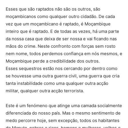
Esses que são raptados não são os outros, são
moçambicanos como qualquer outro cidadão. De cada
vez que um moçambicano é raptado, é Moçambique
inteiro que é raptado. E de todas as vezes, há uma parte
da nossa casa que deixa de ser nossa e vai ficando nas
mãos do crime. Neste confronto com forças sem rosto
nem nome, todos perdemos confiança em nós mesmos, e
Moçambique perde a credibilidade dos outros.
Esses sequestros estão nos cercando por dentro como
se houvesse uma outra guerra civil, uma guerra que cria
tanta instabilidade como uma qualquer outra acção
militar, qualquer outra acção terrorista.
Este é um fenómeno que atinge uma camada socialmente
diferenciada do nosso país. Mas o mesmo sentimento de
medo percorre hoje, sem excepção, todos os habitantes
de Maputo, pobres e ricos, homens e mulheres, velhos e