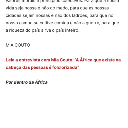
valores morais e princípios colectivos. Para que a nossa
vida seja nossa e não do medo, para que as nossas
cidades sejam nossas e não dos ladrões, para que no
nosso campo se cultive comida e não a guerra, para que
a riqueza do país sirva o país inteiro.
MIA COUTO
Leia a entrevista com Mia Couto: “A África que existe na
cabeça das pessoas é folclorizada”
Por dentro da África