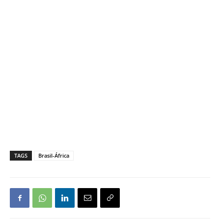
TAGS
Brasil-África