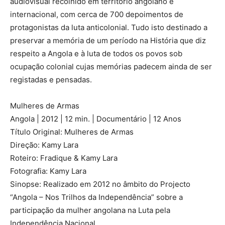
audiovisual recolhido em território angolano e
internacional, com cerca de 700 depoimentos de
protagonistas da luta anticolonial. Tudo isto destinado a
preservar a memória de um período na História que diz
respeito a Angola e à luta de todos os povos sob
ocupação colonial cujas memórias padecem ainda de ser
registadas e pensadas.
Mulheres de Armas
Angola | 2012 | 12 min. | Documentário | 12 Anos
Título Original: Mulheres de Armas
Direção: Kamy Lara
Roteiro: Fradique & Kamy Lara
Fotografia: Kamy Lara
Sinopse: Realizado em 2012 no âmbito do Projecto
“Angola – Nos Trilhos da Independência” sobre a
participação da mulher angolana na Luta pela
Independência Nacional.