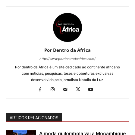
Por Dentro da África
http://www.pordentrodaafrica.com/
Por dentro da África é um site dedicado ao continente africano
com notícias, pesquisas, teses e coberturas exclusivas
desenvolvido pela jornalista Natalia da Luz.
ARTIGOS RELACIONADOS
A moda quilombola vai a Moçambique