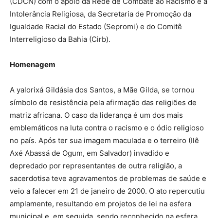
(CDCN) com o apoio da Rede de Combate ao Racismo e à
Intolerância Religiosa, da Secretaria de Promoção da
Igualdade Racial do Estado (Sepromi) e do Comitê
Interreligioso da Bahia (Cirb).
Homenagem
A yalorixá Gildásia dos Santos, a Mãe Gilda, se tornou
símbolo de resistência pela afirmação das religiões de
matriz africana. O caso da liderança é um dos mais
emblemáticos na luta contra o racismo e o ódio religioso
no país. Após ter sua imagem maculada e o terreiro (Ilê
Axé Abassá de Ogum, em Salvador) invadido e
depredado por representantes de outra religião, a
sacerdotisa teve agravamentos de problemas de saúde e
veio a falecer em 21 de janeiro de 2000. O ato repercutiu
amplamente, resultando em projetos de lei na esfera
municipal e, em seguida, sendo reconhecido na esfera