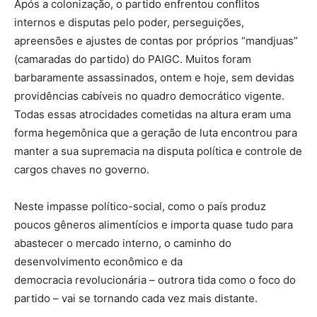
Após a colonização, o partido enfrentou conflitos
internos e disputas pelo poder, perseguições,
apreensões e ajustes de contas por próprios “mandjuas”
(camaradas do partido) do PAIGC. Muitos foram
barbaramente assassinados, ontem e hoje, sem devidas
providências cabíveis no quadro democrático vigente.
Todas essas atrocidades cometidas na altura eram uma
forma hegemônica que a geração de luta encontrou para
manter a sua supremacia na disputa política e controle de
cargos chaves no governo.
Neste impasse político-social, como o país produz
poucos gêneros alimentícios e importa quase tudo para
abastecer o mercado interno, o caminho do
desenvolvimento econômico e da
democracia revolucionária – outrora tida como o foco do
partido – vai se tornando cada vez mais distante.