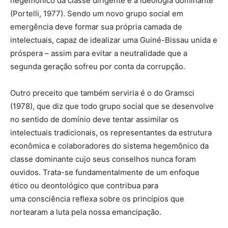
hegemônico da classe dirigente e a ideologia dominante
(Portelli, 1977). Sendo um novo grupo social em
emergência deve formar sua própria camada de
intelectuais, capaz de idealizar uma Guiné-Bissau unida e
próspera – assim para evitar a neutralidade que a
segunda geração sofreu por conta da corrupção.
Outro preceito que também serviria é o do Gramsci
(1978), que diz que todo grupo social que se desenvolve
no sentido de domínio deve tentar assimilar os
intelectuais tradicionais, os representantes da estrutura
econômica e colaboradores do sistema hegemônico da
classe dominante cujo seus conselhos nunca foram
ouvidos. Trata-se fundamentalmente de um enfoque
ético ou deontológico que contribua para
uma consciência reflexa sobre os princípios que
nortearam a luta pela nossa emancipação.