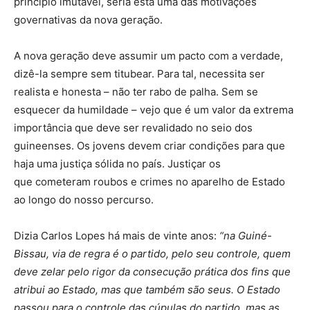
princípio imutável, seria esta uma das motivações
governativas da nova geração.
A nova geração deve assumir um pacto com a verdade,
dizê-la sempre sem titubear. Para tal, necessita ser
realista e honesta – não ter rabo de palha. Sem se
esquecer da humildade – vejo que é um valor da extrema
importância que deve ser revalidado no seio dos
guineenses. Os jovens devem criar condições para que
haja uma justiça sólida no país. Justiçar os
que cometeram roubos e crimes no aparelho de Estado
ao longo do nosso percurso.
Dizia Carlos Lopes há mais de vinte anos:
“na Guiné-
Bissau, via de regra é o partido, pelo seu controle, quem
deve zelar pelo rigor da consecução prática dos fins que
atribui ao Estado, mas que também são seus. O Estado
passou para o controle das cúpulas do partido, mas as