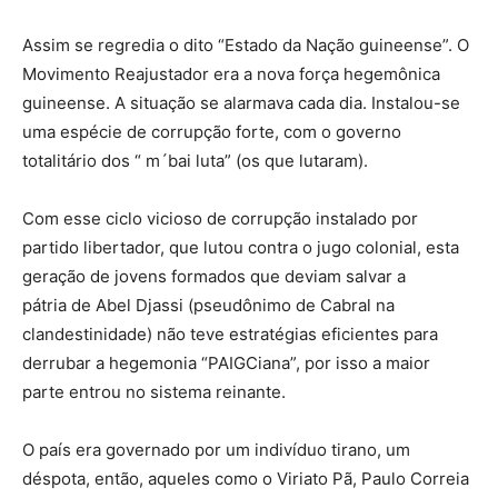
Assim se regredia o dito “Estado da Nação guineense”. O
Movimento Reajustador era a nova força hegemônica
guineense. A situação se alarmava cada dia. Instalou-se
uma espécie de corrupção forte, com o governo
totalitário dos “ m´bai luta” (os que lutaram).
Com esse ciclo vicioso de corrupção instalado por
partido libertador, que lutou contra o jugo colonial, esta
geração de jovens formados que deviam salvar a
pátria de Abel Djassi (pseudônimo de Cabral na
clandestinidade) não teve estratégias eficientes para
derrubar a hegemonia “PAIGCiana”, por isso a maior
parte entrou no sistema reinante.
O país era governado por um indivíduo tirano, um
déspota, então, aqueles como o Viriato Pã, Paulo Correia