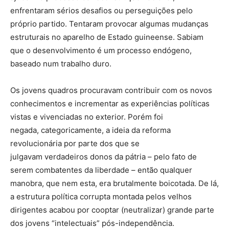
enfrentaram sérios desafios ou perseguições pelo
próprio partido. Tentaram provocar algumas mudanças
estruturais no aparelho de Estado guineense. Sabiam
que o desenvolvimento é um processo endógeno,
baseado num trabalho duro.
Os jovens quadros procuravam contribuir com os novos
conhecimentos e incrementar as experiências políticas
vistas e vivenciadas no exterior. Porém foi
negada, categoricamente, a ideia da reforma
revolucionária por parte dos que se
julgavam verdadeiros donos da pátria – pelo fato de
serem combatentes da liberdade – então qualquer
manobra, que nem esta, era brutalmente boicotada. De lá,
a estrutura política corrupta montada pelos velhos
dirigentes acabou por cooptar (neutralizar) grande parte
dos jovens “intelectuais” pós-independência.