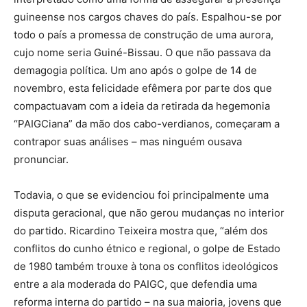
guineense nos cargos chaves do país. Espalhou-se por
todo o país a promessa de construção de uma aurora,
cujo nome seria Guiné-Bissau. O que não passava da
demagogia política. Um ano após o golpe de 14 de
novembro, esta felicidade efêmera por parte dos que
compactuavam com a ideia da retirada da hegemonia
“PAIGCiana” da mão dos cabo-verdianos, começaram a
contrapor suas análises – mas ninguém ousava
pronunciar.
Todavia, o que se evidenciou foi principalmente uma
disputa geracional, que não gerou mudanças no interior
do partido. Ricardino Teixeira mostra que, “além dos
conflitos do cunho étnico e regional, o golpe de Estado
de 1980 também trouxe à tona os conflitos ideológicos
entre a ala moderada do PAIGC, que defendia uma
reforma interna do partido – na sua maioria, jovens que