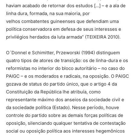
haviam acabado de retornar dos estudos […] – e a ala de
linha dura, formada, na sua maioria, por
velhos combatentes guineenses que defendiam uma
política conservadora em defesa de seus interesses e
privilégios herdados da luta armada” (TEIXEIRA 2010).
O´Donnel e Schimitter, Przeworski (1994) distinguem
quatro tipos de atores de transição: os de linha-dura e os
reformistas no interior do bloco autoritário – no caso do
PAIGC – e os moderados e radicais, na oposição. O PAIGC
gozava de status do partido único, que o artigo 4 da
Constituição da República lhe atribuía, como
representante máximo dos anseios da sociedade civil e
da sociedade política (Estado). Nesse período, houve
controle do partido sobre as demais forças políticas de
oposição, silenciando qualquer tentativa de contestação
social ou oposição política aos interesses hegemônicos