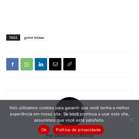
TAGS
guine bissau
Nós utilizamos cookies para garantir que você tenha a melhor
experiência em nosso site. Se você continua a usar este site,
assumimos que você está satisfeito.
Ok
Política de privacidade
Por Dentro da África