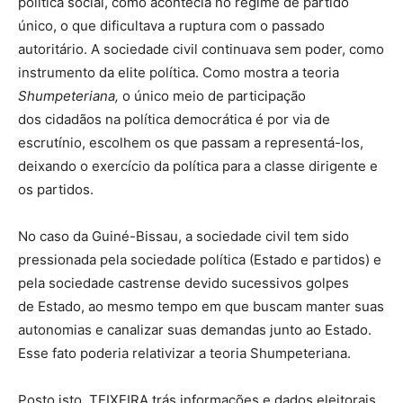
política social, como acontecia no regime de partido
único, o que dificultava a ruptura com o passado
autoritário. A sociedade civil continuava sem poder, como
instrumento da elite política. Como mostra a teoria
Shumpeteriana,
o único meio de participação
dos cidadãos na política democrática é por via de
escrutínio, escolhem os que passam a representá-los,
deixando o exercício da política para a classe dirigente e
os partidos.
No caso da Guiné-Bissau, a sociedade civil tem sido
pressionada pela sociedade política (Estado e partidos) e
pela sociedade castrense devido sucessivos golpes
de Estado, ao mesmo tempo em que buscam manter suas
autonomias e canalizar suas demandas junto ao Estado.
Esse fato poderia relativizar a teoria Shumpeteriana.
Posto isto, TEIXEIRA trás informações e dados eleitorais