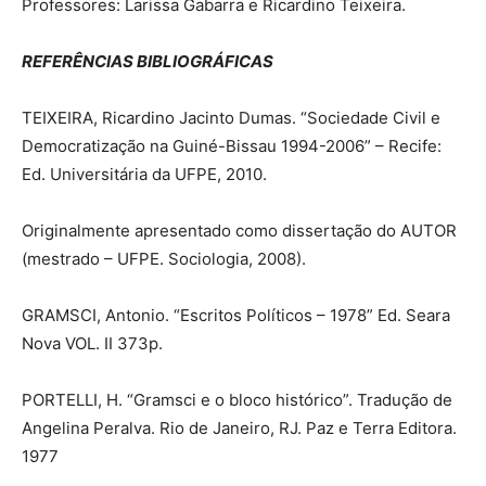
Professores: Larissa Gabarra e Ricardino Teixeira.
REFERÊNCIAS BIBLIOGRÁFICAS
TEIXEIRA, Ricardino Jacinto Dumas. “Sociedade Civil e
Democratização na Guiné-Bissau 1994-2006” – Recife:
Ed. Universitária da UFPE, 2010.
Originalmente apresentado como dissertação do AUTOR
(mestrado – UFPE. Sociologia, 2008).
GRAMSCI, Antonio. “Escritos Políticos – 1978” Ed. Seara
Nova VOL. II 373p.
PORTELLI, H. “Gramsci e o bloco histórico”. Tradução de
Angelina Peralva. Rio de Janeiro, RJ. Paz e Terra Editora.
1977