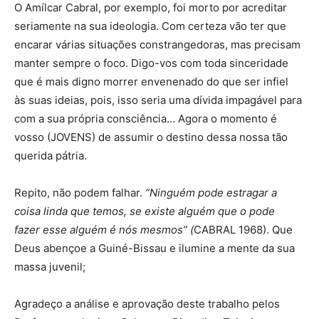
O Amílcar Cabral, por exemplo, foi morto por acreditar
seriamente na sua ideologia. Com certeza vão ter que
encarar várias situações constrangedoras, mas precisam
manter sempre o foco. Digo-vos com toda sinceridade
que é mais digno morrer envenenado do que ser infiel
às suas ideias, pois, isso seria uma dívida impagável para
com a sua própria consciência… Agora o momento é
vosso (JOVENS) de assumir o destino dessa nossa tão
querida pátria.
Repito, não podem falhar.
“Ninguém pode estragar a
coisa linda que temos, se existe alguém que o pode
fazer esse alguém é nós mesmos” (
CABRAL 1968). Que
Deus abençoe a Guiné-Bissau e ilumine a mente da sua
massa juvenil;
Agradeço a análise e aprovação deste trabalho pelos