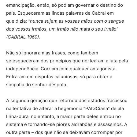
emancipação, então, só podiam governar o destino do
país. Esqueceram as lindas palavras de Cabral em
que dizia:
“nunca sujem as vossas mãos com o sangue
dos vossos irmãos, um irmão não mata o seu irmão”
(CABRAL 1960).
Não só ignoraram as frases, como também
se esqueceram dos princípios que nortearam a luta pela
independência. Corriam com qualquer antagonista.
Entraram em disputas caluniosas, só para obter a
simpatia do senhor déspota.
A segunda geração que retornou dos estudos fracassou
na tentativa de alterar a hegemonia “PAIGCiana” de ala
linha-dura, no entanto, a maior parte deles entrou no
sistema e tornando-se piores aldrabões e assassinos. A
outra parte – dos que não se deixavam corromper por