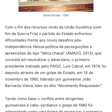
Guiné-Bissau – ONU
Com o fim dos recursos vindo da União Soviética (com
fim da Guerra Fria) o partido do Estado enfrentou
dificuldades frente aos novos desafios pós-
independência. Nessa política de perseguições e
apreensões do tipo “tática chacal” (AMADO, 2013), que
consiste em neutralizar o adversário, o primeiro
presidente indicado pelo PAIGC, Luís Cabral, em 1974, foi
deposto através de um golpe de Estado, em 14 de
novembro de 1980, liderado por guineense João
Bernardo Vieira, líder do dito “Movimento Reajustador”.
Tendo como base o conflito entre dirigentes
guineenses e cabo-verdianos o golpe de 1980 foi
interpretado como uma forma de assegurar a presença