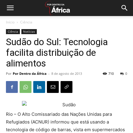
Início
Ciência
Ciência
Notícias
Sudão do Sul: Tecnologia
facilita distribuição de
alimentos
Por
Por Dentro da África
-
8 de agosto de 2013
710
0
Rio – O Alto Comissariado das Nações Unidas para
Refugiados (ACNUR) informou que está usando a
tecnologia de código de barras, vista em supermercados