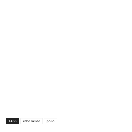
TAGS
cabo verde
polio