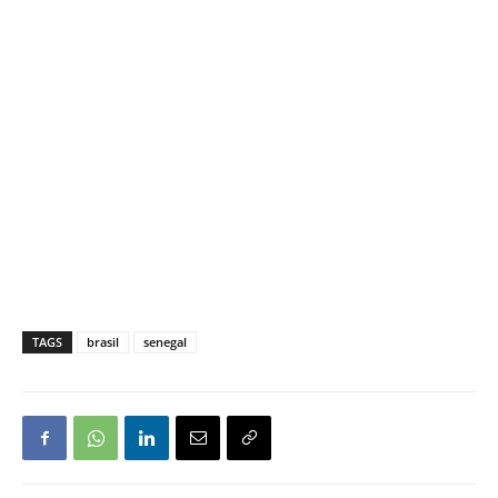
TAGS
brasil
senegal