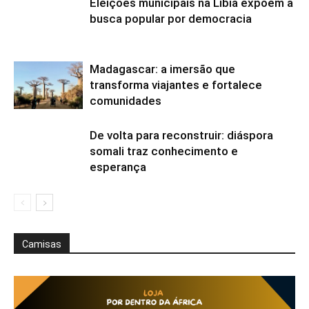
Eleições municipais na Líbia expõem a
busca popular por democracia
Madagascar: a imersão que
transforma viajantes e fortalece
comunidades
De volta para reconstruir: diáspora
somali traz conhecimento e
esperança
Camisas