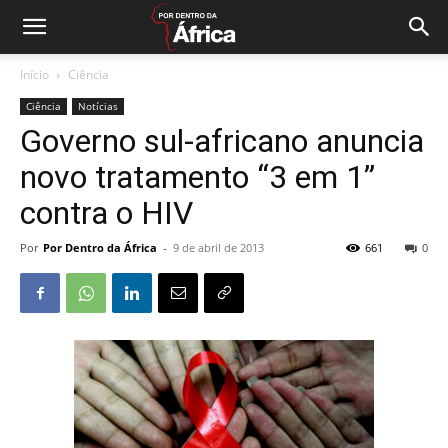
Início
Ciência
Ciência
Notícias
Governo sul-africano anuncia
novo tratamento “3 em 1”
contra o HIV
Por
Por Dentro da África
-
9 de abril de 2013
661
0