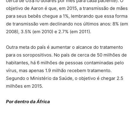
cerca de US$10 dólares por mês para cada paciente). O
objetivo de Aaron é que, em 2015, a transmissão de mães
para seus bebês chegue a 1%, lembrando que essa forma
de transmissão vem declinando nos últimos anos: 8% (em
2008), 3.5% (em 2010) e 2.7% (em 2011).
Outra meta do país é aumentar o alcance do tratamento
para os soropositivos. No país de cerca de 50 milhões de
habitantes, há 6 milhões de pessoas contaminadas pelo
vírus, mas apenas 1.9 milhão recebem tratamento.
Segundo o Ministério da Saúde, o objetivo é chegar 2.5
milhões em 2015.
Por dentro da África