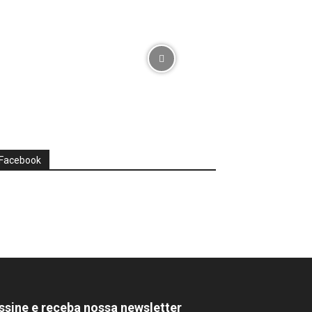
Facebook
ssine e receba nossa newsletter