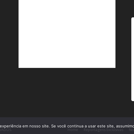
experiência em nosso site. Se você continua a usar este site, assumimo
RVADOS.
Home
Reportagens Exclusivas
No