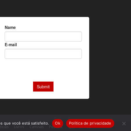
s que você está satisfeito.
Ok
Política de privacidade
tícias
Livros
Camisas
Podcast
Quem somos