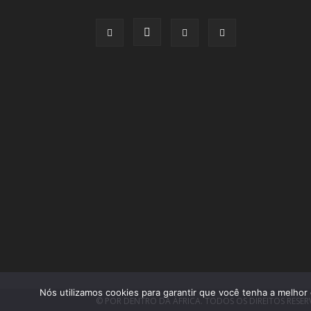
Nós utilizamos cookies para garantir que você tenha a melhor 
© POR DENTRO DA ÁFRICA. TODOS OS DIREITOS RESE