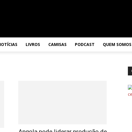
NOTÍCIAS
LIVROS
CAMISAS
PODCAST
QUEM SOMOS
Angola pode liderar produção de