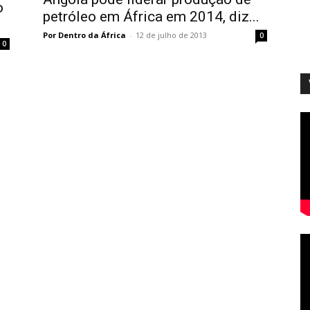
o
petróleo em África em 2014, diz...
Por Dentro da África
-
12 de julho de 2013
0
0