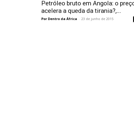
Petróleo bruto em Angola: o preç
acelera a queda da tirania?,...
Por Dentro da África
-
23 de junho de 2015