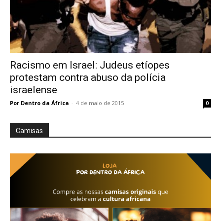
Racismo em Israel: Judeus etíopes
protestam contra abuso da polícia
israelense
Por Dentro da África
-
4 de maio de 2015
0
Camisas