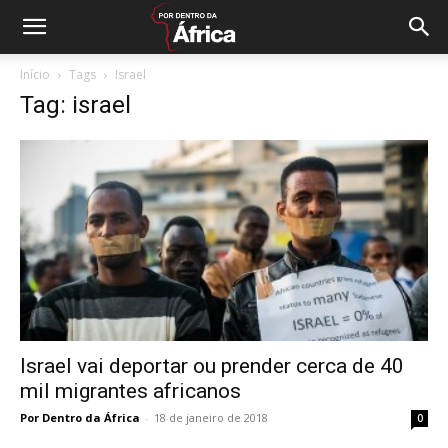
Início
Tags
Israel
Tag: israel
Israel vai deportar ou prender cerca de 40
mil migrantes africanos
Por Dentro da África
-
18 de janeiro de 2018
0