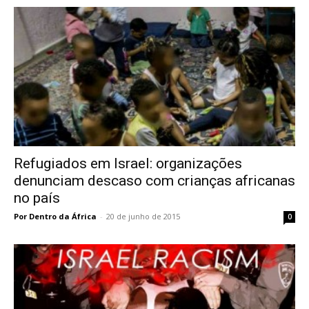
Refugiados em Israel: organizações
denunciam descaso com crianças africanas
no país
Por Dentro da África
-
20 de junho de 2015
0