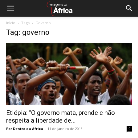
Início
Tags
Governo
Tag: governo
Etiópia: “O governo mata, prende e não
respeita a liberdade de...
Por Dentro da África
-
11 de janeiro de 2018
0