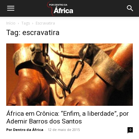
Início
Tags
Escravatira
Tag: escravatira
África em Crônica: “Enfim, a liberdade”, por
Ademir Barros dos Santos
Por Dentro da África
-
12 de maio de 2015
0