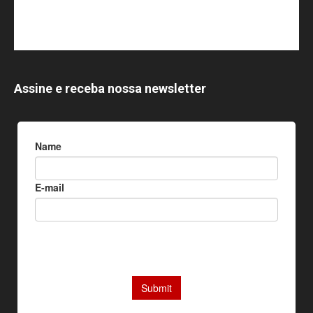
Assine e receba nossa newsletter