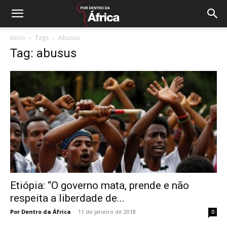
Início
Tags
Abusus
Tag: abusus
Etiópia: “O governo mata, prende e não
respeita a liberdade de...
Por Dentro da África
-
11 de janeiro de 2018
0