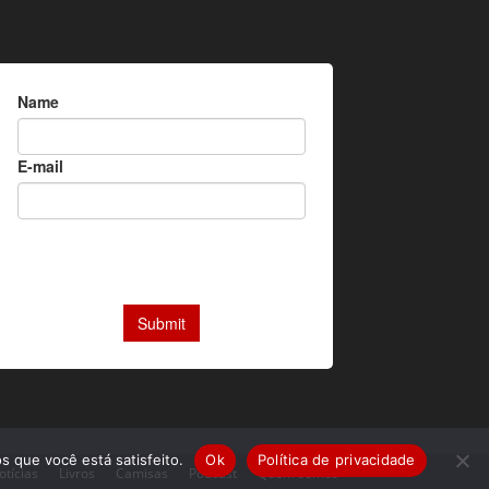
s que você está satisfeito.
Ok
Política de privacidade
otícias
Livros
Camisas
Podcast
Quem somos