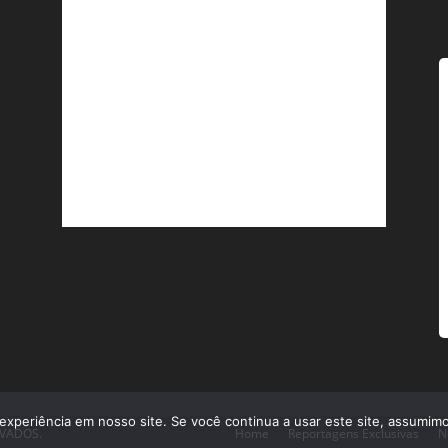
experiência em nosso site. Se você continua a usar este site, assumimo
RVADOS.
Home
Reportagens Exclusivas
N