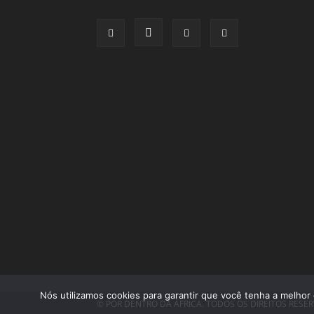
Nós utilizamos cookies para garantir que você tenha a melhor 
© POR DENTRO DA ÁFRICA. TODOS OS DIREITOS RESE