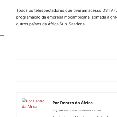
Todos os telespectadores que tiveram acesso DSTV (Dig
programação da empresa moçambicana, somada à grade
outros países da África Sub-Saariana.
Por Dentro da África
http://www.pordentrodaafrica.com/