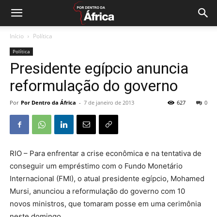
Início
Política
Política
Presidente egípcio anuncia
reformulação do governo
Por
Por Dentro da África
-
7 de janeiro de 2013
627
0
RIO – Para enfrentar a crise econômica e na tentativa de
conseguir um empréstimo com o Fundo Monetário
Internacional (FMI), o atual presidente egípcio, Mohamed
Mursi, anunciou a reformulação do governo com 10
novos ministros, que tomaram posse em uma cerimônia
neste domingo.