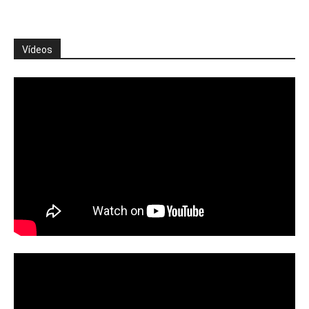
Vídeos