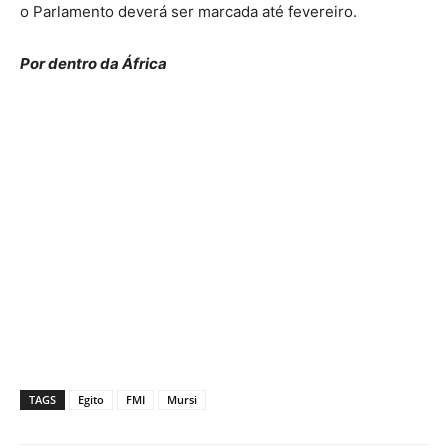
o Parlamento deverá ser marcada até fevereiro.
Por dentro da África
TAGS
Egito
FMI
Mursi