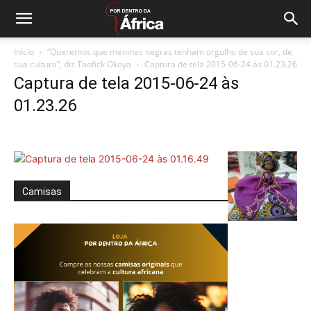
Início
“Queremos que meninas negras tenham orgulho de sua cor, de
sua cultura”, diz Taofick Okoya
Captura de tela 2015-06-24 às 01.23.26
Captura de tela 2015-06-24 às
01.23.26
Camisas