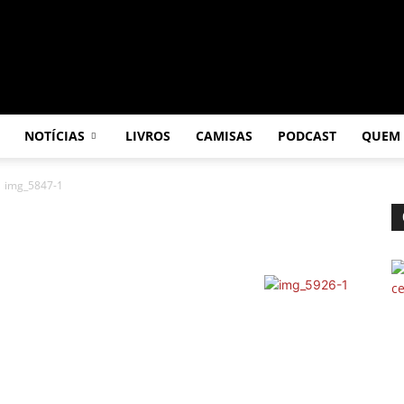
NOTÍCIAS
LIVROS
CAMISAS
PODCAST
QUEM
img_5847-1