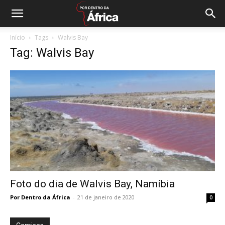
Início
Tags
Walvis Bay
Tag: Walvis Bay
Foto do dia de Walvis Bay, Namíbia
Por Dentro da África
-
21 de janeiro de 2020
0