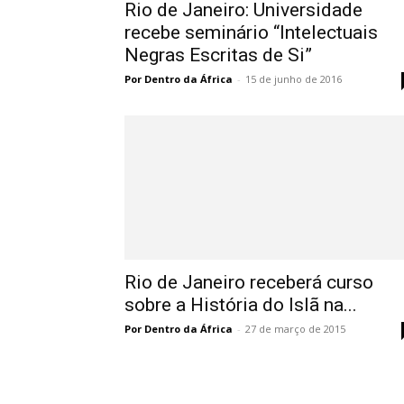
Rio de Janeiro: Universidade
recebe seminário “Intelectuais
Negras Escritas de Si”
Por Dentro da África
-
15 de junho de 2016
Rio de Janeiro receberá curso
sobre a História do Islã na...
Por Dentro da África
-
27 de março de 2015