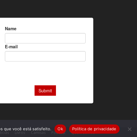
s que você está satisfeito.
Ok
Política de privacidade
tícias
Livros
Camisas
Podcast
Quem somos