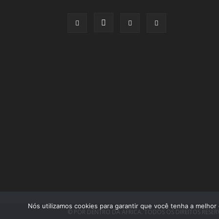
Nós utilizamos cookies para garantir que você tenha a melhor 
© POR DENTRO DA ÁFRICA. TODOS OS DIREITOS RESE