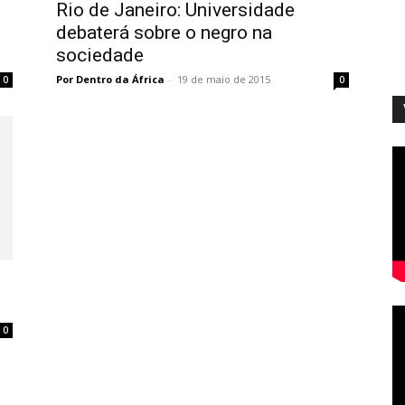
Rio de Janeiro: Universidade
debaterá sobre o negro na
sociedade
Por Dentro da África
-
19 de maio de 2015
0
0
0