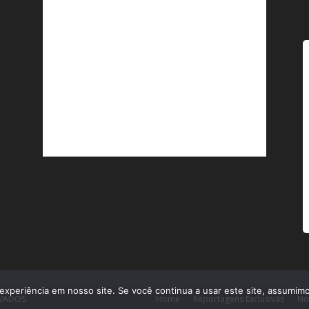
experiência em nosso site. Se você continua a usar este site, assumimo
RVADOS.
Home
Reportagens Exclusivas
No