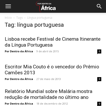
Início
Tags
Língua portuguesa
Tag: língua portuguesa
Lisboa recebe Festival de Cinema Itinerante
da Língua Portuguesa
Por Dentro da África
-
9 de abril de 2015
0
Escritor Mia Couto é o vencedor do Prêmio
Camões 2013
Por Dentro da África
-
27 de maio de 2013
0
Relatório Mundial sobre Malária mostra
redução de mortalidade no último ano
Por Dentro da África
-
18 de dezembro de 2012
0