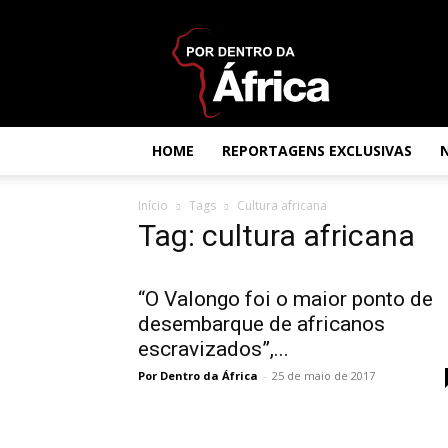
Por
dentro
da
África
HOME
REPORTAGENS EXCLUSIVAS
Início
Tags
Cultura africana
Tag: cultura africana
“O Valongo foi o maior ponto de
desembarque de africanos
escravizados”,...
Por Dentro da África
-
25 de maio de 2017