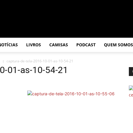
NOTÍCIAS
LIVROS
CAMISAS
PODCAST
QUEM SOMOS
a
captura-de-tela-2016-10-01-as-10-54-21
10-01-as-10-54-21