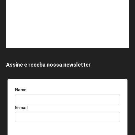
Assine e receba nossa newsletter