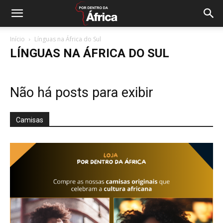
Início
Línguas na África do Sul
LÍNGUAS NA ÁFRICA DO SUL
Não há posts para exibir
Camisas