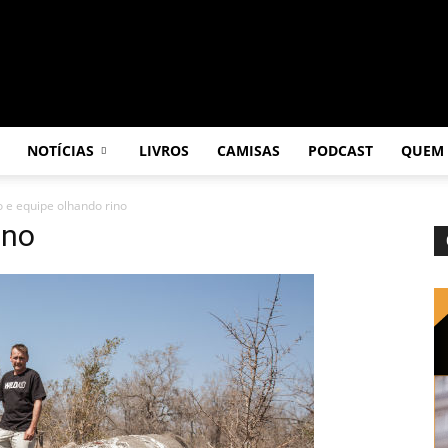
NOTÍCIAS
LIVROS
CAMISAS
PODCAST
QUEM
 e equipe olhando rino
ino