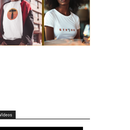
Vídeos