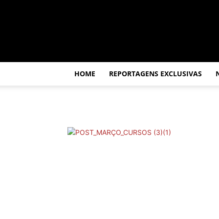
Por
dentro
da
África
HOME
REPORTAGENS EXCLUSIVAS