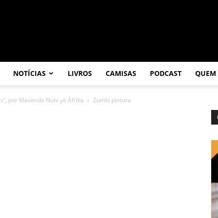
NOTÍCIAS
LIVROS
CAMISAS
PODCAST
QUEM
is”, por Mavenda Nuni ya Áfrika
Zumbi pintura