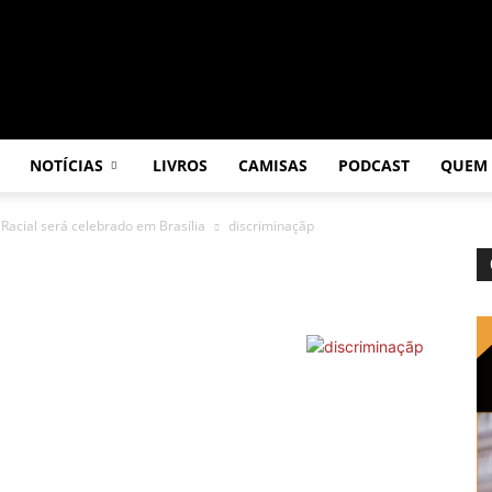
NOTÍCIAS
LIVROS
CAMISAS
PODCAST
QUEM
Racial será celebrado em Brasília
discriminaçãp