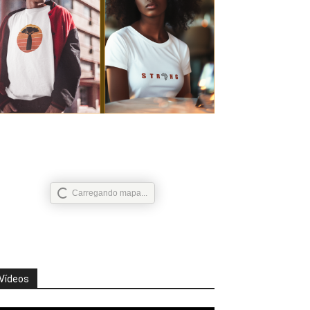
Carregando mapa...
Vídeos